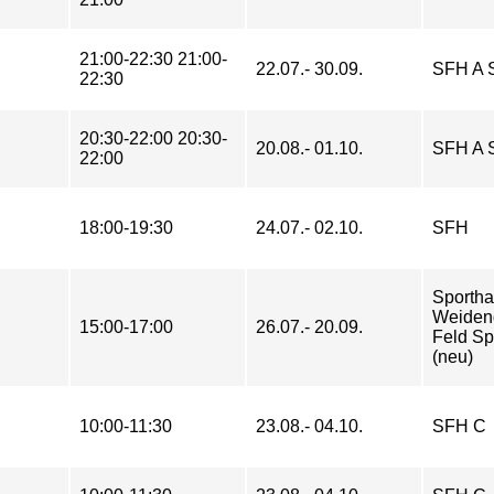
21:00-22:30 21:00-
22.07.- 30.09.
SFH A 
22:30
20:30-22:00 20:30-
20.08.- 01.10.
SFH A 
22:00
18:00-19:30
24.07.- 02.10.
SFH
Sportha
Weiden
15:00-17:00
26.07.- 20.09.
Feld Sp
(neu)
10:00-11:30
23.08.- 04.10.
SFH C