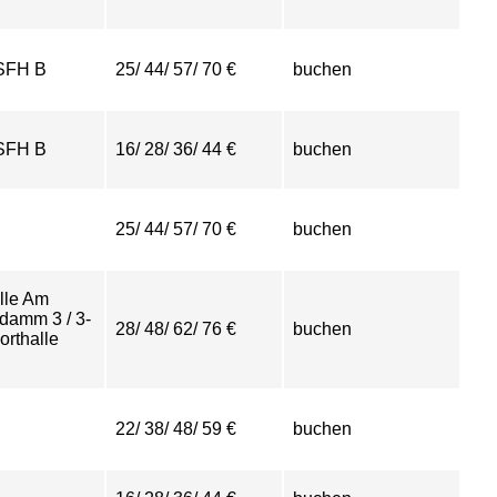
SFH B
25/ 44/ 57/ 70 €
buchen
SFH B
16/ 28/ 36/ 44 €
buchen
25/ 44/ 57/ 70 €
buchen
lle Am
damm 3 / 3-
28/ 48/ 62/ 76 €
buchen
orthalle
22/ 38/ 48/ 59 €
buchen