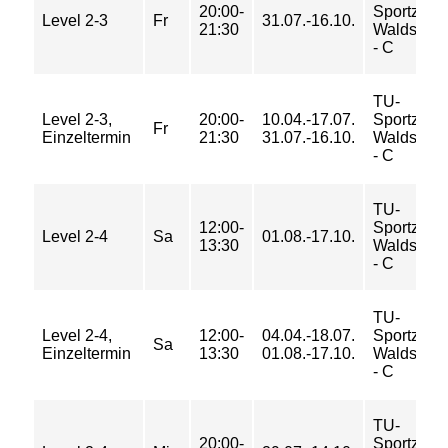
20:00-
Sportzent
Level 2-3
Fr
31.07.-16.10.
21:30
Waldschul
- C
TU-
Level 2-3,
20:00-
10.04.-17.07.
Sportzent
Fr
Einzeltermin
21:30
31.07.-16.10.
Waldschul
- C
TU-
12:00-
Sportzent
Level 2-4
Sa
01.08.-17.10.
13:30
Waldschul
- C
TU-
Level 2-4,
12:00-
04.04.-18.07.
Sportzent
Sa
Einzeltermin
13:30
01.08.-17.10.
Waldschul
- C
TU-
20:00-
Sportzent