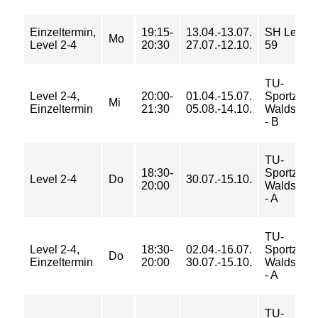
Einzeltermin,
19:15-
13.04.-13.07.
SH Lehrter
Mo
Level 2-4
20:30
27.07.-12.10.
59
TU-
Level 2-4,
20:00-
01.04.-15.07.
Sportzent
Mi
Einzeltermin
21:30
05.08.-14.10.
Waldschul
- B
TU-
18:30-
Sportzent
Level 2-4
Do
30.07.-15.10.
20:00
Waldschul
- A
TU-
Level 2-4,
18:30-
02.04.-16.07.
Sportzent
Do
Einzeltermin
20:00
30.07.-15.10.
Waldschul
- A
TU-