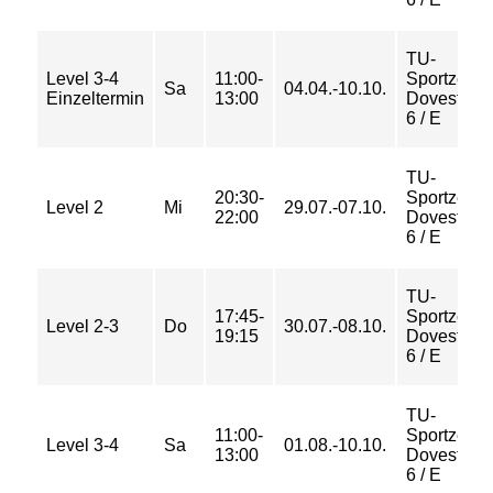
TU-
Level 3-4
11:00-
Sportzent
Sa
04.04.-10.10.
Einzeltermin
13:00
Dovestraß
6 / E
TU-
20:30-
Sportzent
Level 2
Mi
29.07.-07.10.
22:00
Dovestraß
6 / E
TU-
17:45-
Sportzent
Level 2-3
Do
30.07.-08.10.
19:15
Dovestraß
6 / E
TU-
11:00-
Sportzent
Level 3-4
Sa
01.08.-10.10.
13:00
Dovestraß
6 / E