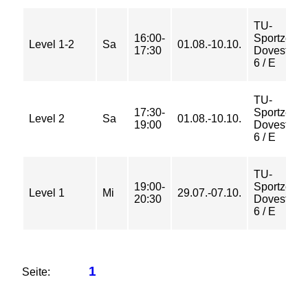
TU-
16:00-
Sportzent
Level 1-2
Sa
01.08.-10.10.
17:30
Dovestraß
6 / E
TU-
17:30-
Sportzent
Level 2
Sa
01.08.-10.10.
19:00
Dovestraß
6 / E
TU-
19:00-
Sportzent
Level 1
Mi
29.07.-07.10.
20:30
Dovestraß
6 / E
1
Seite: