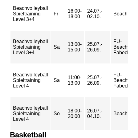
Beachvolleyball
16:00-
24.07.-
Spieltraining
Fr
BeachMitte
18:00
02.10.
Level 3+4
Beachvolleyball
FU-
13:00-
25.07.-
Spieltraining
Sa
Beachvolle
15:00
26.09.
Level 3+4
Fabeckstr
Beachvolleyball
FU-
11:00-
25.07.-
Spieltraining
Sa
Beachvolle
13:00
26.09.
Level 4
Fabeckstr
Beachvolleyball
18:00-
26.07.-
Spieltraining
So
BeachMitte
20:00
04.10.
Level 4
Basketball