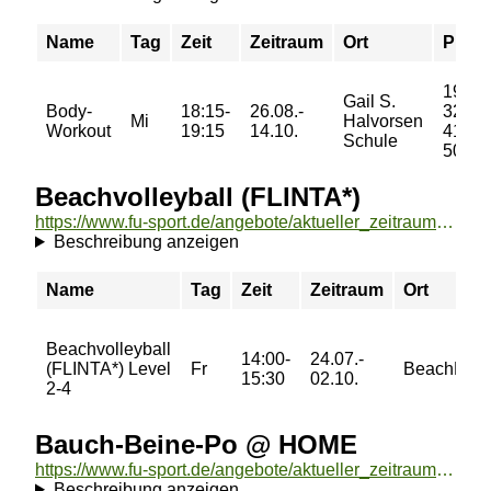
Name
Tag
Zeit
Zeitraum
Ort
Preis
19/
Gail S.
Body-
18:15-
26.08.-
32/
Mi
Halvorsen
Workout
19:15
14.10.
41/
Schule
50 €
Beachvolleyball (FLINTA*)
https://www.fu-sport.de/angebote/aktueller_zeitraum/_Beachvolleyball__FLINTA__.html
Beschreibung anzeigen
Name
Tag
Zeit
Zeitraum
Ort
Beachvolleyball
14:00-
24.07.-
(FLINTA*) Level
Fr
BeachMitte
15:30
02.10.
2-4
Bauch-Beine-Po @ HOME
https://www.fu-sport.de/angebote/aktueller_zeitraum/_Bauch-Beine-Po___HOME.html
Beschreibung anzeigen