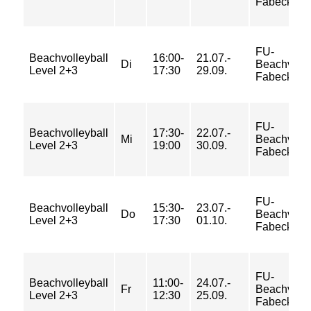
Fabeckstr
FU-
Beachvolleyball
16:00-
21.07.-
Di
Beachvolle
Level 2+3
17:30
29.09.
Fabeckstr
FU-
Beachvolleyball
17:30-
22.07.-
Mi
Beachvolle
Level 2+3
19:00
30.09.
Fabeckstr
FU-
Beachvolleyball
15:30-
23.07.-
Do
Beachvolle
Level 2+3
17:30
01.10.
Fabeckstr
FU-
Beachvolleyball
11:00-
24.07.-
Fr
Beachvolle
Level 2+3
12:30
25.09.
Fabeckstr