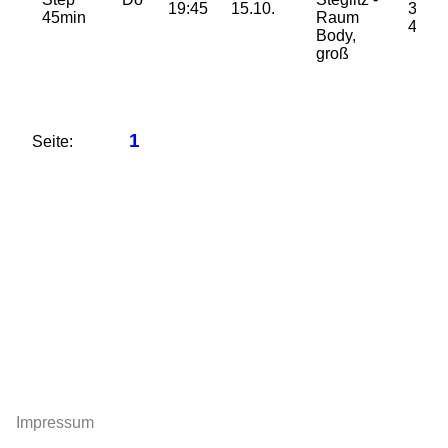
19:45
15.10.
37/
45min
Raum
49 €
Body,
groß
1
Seite:
Impressum