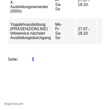
Fr
27.07.-
4.
Sa-
18.10.
Ausbildungssemester
So
(500h)
Yogalehrausbildung
Mo-
(PRÄSENZ/ONLINE)
Fr
27.07.-
Infoservice nächster
Sa-
18.10.
Ausbildungsdurchgang
So
1
Seite:
Impressum