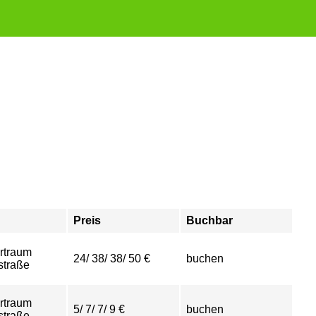
Preis
Buchbar
rtraum
24/ 38/ 38/ 50 €
buchen
straße
rtraum
5/ 7/ 7/ 9 €
buchen
straße