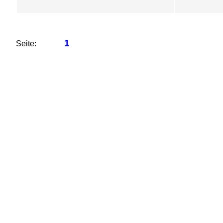
1
Seite: