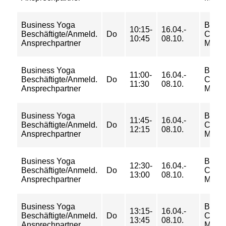
Business Yoga
BGF
10:15-
16.04.-
Beschäftigte/Anmeld.
Do
Camp
10:45
08.10.
Ansprechpartner
Mitte I
Business Yoga
BGF
11:00-
16.04.-
Beschäftigte/Anmeld.
Do
Camp
11:30
08.10.
Ansprechpartner
Mitte I
Business Yoga
BGF
11:45-
16.04.-
Beschäftigte/Anmeld.
Do
Camp
12:15
08.10.
Ansprechpartner
Mitte I
Business Yoga
BGF
12:30-
16.04.-
Beschäftigte/Anmeld.
Do
Camp
13:00
08.10.
Ansprechpartner
Mitte I
Business Yoga
BGF
13:15-
16.04.-
Beschäftigte/Anmeld.
Do
Camp
13:45
08.10.
Ansprechpartner
Mitte I