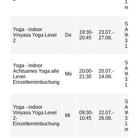
1.Eta
rechts
Sport
Yoga - indoor
Am
19:30-
23.07.-
Vinyasa Yoga Level
Do
Weid
20:45
27.08.
2
3, Ra
1.Etag
Sport
Yoga - indoor
Am
Achtsames Yoga alle
20:00-
20.07.-
Mo
Weid
Level-
21:30
14.09.
3, Ra
Einzelterminbuchung
1.Etag
Sport
Yoga - indoor
Am
Vinyasa Yoga Level
09:30-
22.07.-
Weid
Mi
2-
10:45
26.08.
3, Ra
Einzelterminbuchung
1.Eta
rechts