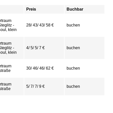
Preis
Buchbar
rtraum
eglitz -
28/ 43/ 43/ 58 €
buchen
ul, klein
rtraum
eglitz -
4/ 5/ 5/ 7 €
buchen
ul, klein
rtraum
30/ 46/ 46/ 62 €
buchen
straße
rtraum
5/ 7/ 7/ 9 €
buchen
straße