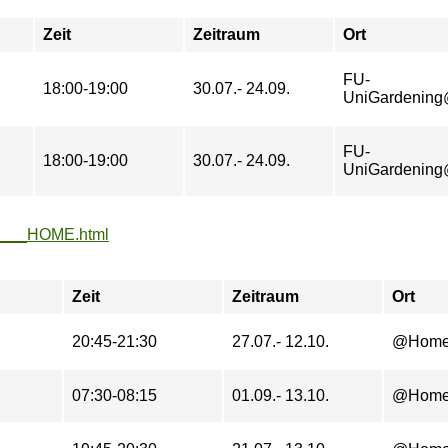
Zeit
Zeitraum
Ort
FU-
18:00-19:00
30.07.- 24.09.
UniGardening
FU-
18:00-19:00
30.07.- 24.09.
UniGardening
oga___HOME.html
Zeit
Zeitraum
Ort
20:45-21:30
27.07.- 12.10.
@Hom
07:30-08:15
01.09.- 13.10.
@Hom