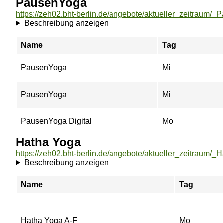
PausenYoga
https://zeh02.bht-berlin.de/angebote/aktueller_zeitraum/
Beschreibung anzeigen
Name
Tag
PausenYoga
Mi
PausenYoga
Mi
PausenYoga Digital
Mo
Hatha Yoga
https://zeh02.bht-berlin.de/angebote/aktueller_zeitraum/_
Beschreibung anzeigen
Name
Tag
Hatha Yoga A-F
Mo