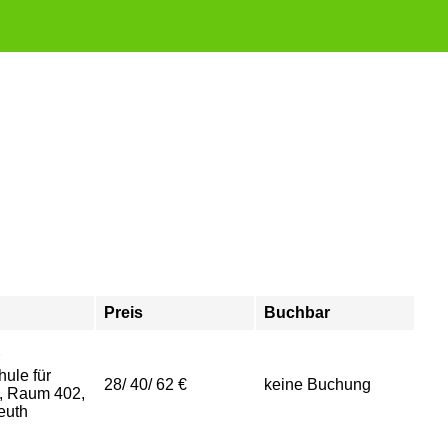
Preis
Buchbar
ule für
28/ 40/ 62 €
keine Buchung
, Raum 402,
euth