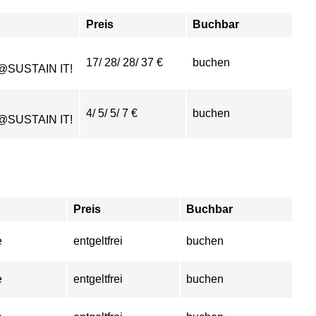
Preis
Buchbar
17/ 28/ 28/ 37 €
buchen
@SUSTAIN IT!
4/ 5/ 5/ 7 €
buchen
@SUSTAIN IT!
Preis
Buchbar
e
entgeltfrei
buchen
e
entgeltfrei
buchen