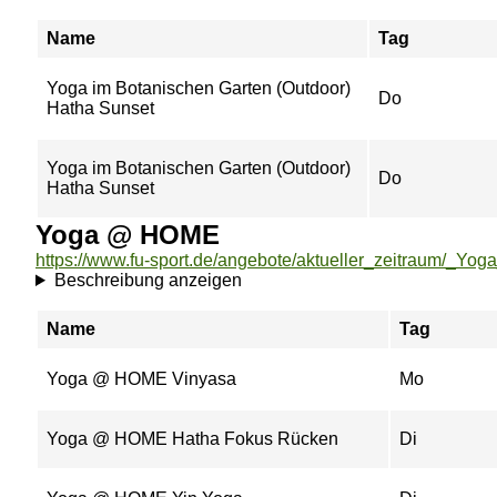
Name
Tag
Yoga im Botanischen Garten (Outdoor)
Do
Hatha Sunset
Yoga im Botanischen Garten (Outdoor)
Do
Hatha Sunset
Yoga @ HOME
https://www.fu-sport.de/angebote/aktueller_zeitraum/_Y
Beschreibung anzeigen
Name
Tag
Yoga @ HOME Vinyasa
Mo
Yoga @ HOME Hatha Fokus Rücken
Di