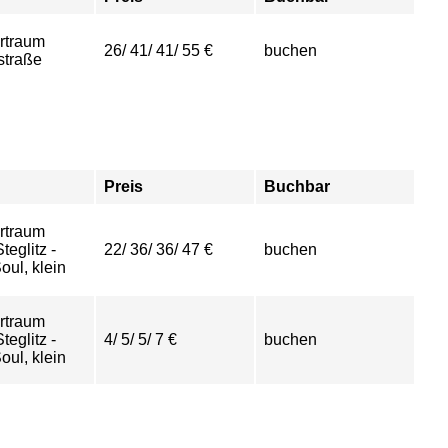
rtraum
26/ 41/ 41/ 55 €
buchen
straße
Preis
Buchbar
rtraum
eglitz -
22/ 36/ 36/ 47 €
buchen
ul, klein
rtraum
eglitz -
4/ 5/ 5/ 7 €
buchen
ul, klein