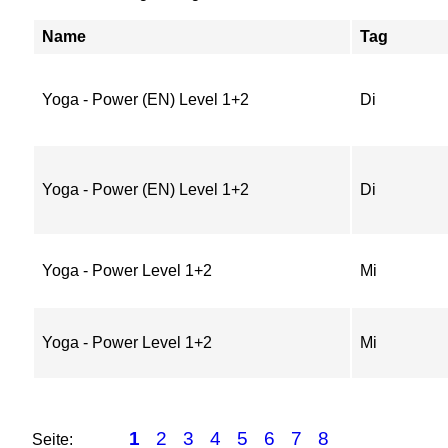
Name
Tag
Yoga - Power (EN) Level 1+2
Di
Yoga - Power (EN) Level 1+2
Di
Yoga - Power Level 1+2
Mi
Yoga - Power Level 1+2
Mi
1
2
3
4
5
6
7
8
Seite: