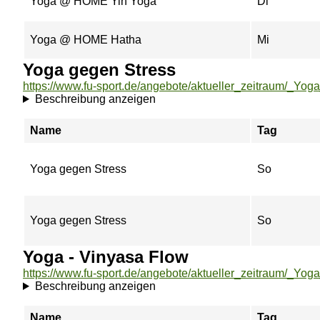
Yoga @ HOME Yin Yoga
Di
Yoga @ HOME Hatha
Mi
Yoga gegen Stress
Beschreibung anzeigen
Name
Tag
Yoga gegen Stress
So
Yoga gegen Stress
So
Yoga - Vinyasa Flow
Beschreibung anzeigen
Name
Tag