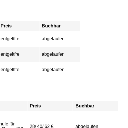
Preis
Buchbar
entgeltfrei
abgelaufen
entgeltfrei
abgelaufen
entgeltfrei
abgelaufen
Preis
Buchbar
ule für
28/ 40/ 62 €
abgelaufen