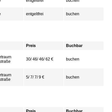
e
entgeltfrei
buchen
e
entgeltfrei
buchen
Preis
Buchbar
rtraum
30/ 46/ 46/ 62 €
buchen
straße
rtraum
5/ 7/ 7/ 9 €
buchen
straße
Preis
Buchbar