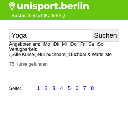
Suche
Übersicht
Karte
FAQ
Angeboten am:
Mo
Di
Mi
Do
Fr
Sa
So
Verfügbarkeit:
Alle Kurse
Nur buchbare
Buchbar & Warteliste
75 Kurse gefunden
1
2
3
4
5
6
7
8
Seite: