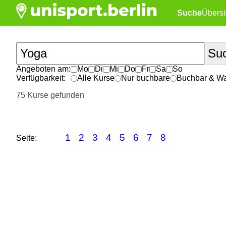
Suche
Übersi
Angeboten am:
Mo
Di
Mi
Do
Fr
Sa
So
Verfügbarkeit:
Alle Kurse
Nur buchbare
Buchbar & War
75 Kurse gefunden
1
2
3
4
5
6
7
8
Seite: