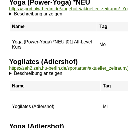
Yoga (Power-Yoga) *NEU
Beschreibung anzeigen
Name
Tag
Yoga (Power-Yoga) *NEU [01] All-Level
Mo
Kurs
Yogilates (Adlershof)
Beschreibung anzeigen
Name
Tag
Yogilates (Adlershof)
Mi
Yoga (Adlershof)