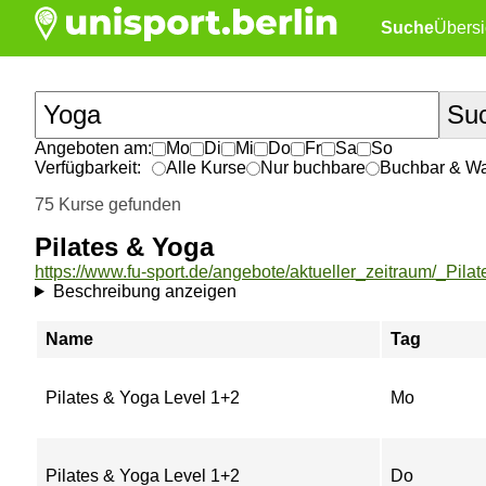
Suche
Übersi
Angeboten am:
Mo
Di
Mi
Do
Fr
Sa
So
Verfügbarkeit:
Alle Kurse
Nur buchbare
Buchbar & War
75 Kurse gefunden
Pilates & Yoga
Beschreibung anzeigen
Name
Tag
Pilates & Yoga Level 1+2
Mo
Pilates & Yoga Level 1+2
Do