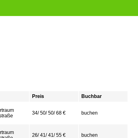
Preis
Buchbar
rtraum
34/ 50/ 50/ 68 €
buchen
straße
rtraum
26/ 41/ 41/ 55 €
buchen
straße