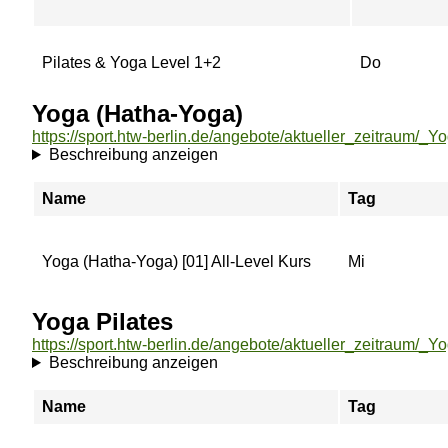
Pilates & Yoga Level 1+2
Do
Yoga (Hatha-Yoga)
Beschreibung anzeigen
Name
Tag
Yoga (Hatha-Yoga) [01] All-Level Kurs
Mi
Yoga Pilates
https://sport.htw-berlin.de/angebote/aktueller_zeitraum/_Y
Beschreibung anzeigen
Name
Tag