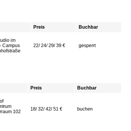
Preis
Buchbar
udio im
- Campus
22/ 24/ 29/ 39 €
gesperrt
hofstraße
Preis
Buchbar
of
ntrum
18/ 32/ 42/ 51 €
buchen
rraum 102