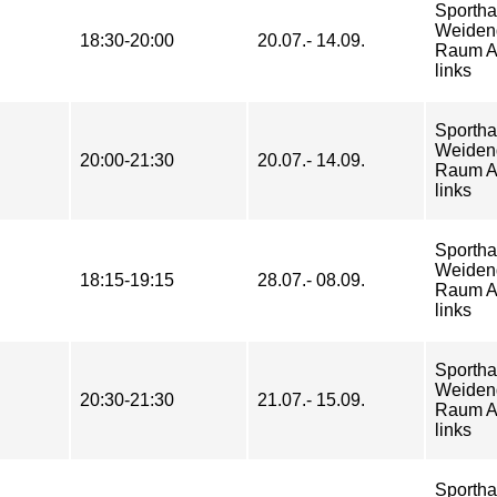
Sportha
Weiden
18:30-20:00
20.07.- 14.09.
Raum A
links
Sportha
Weiden
20:00-21:30
20.07.- 14.09.
Raum A
links
Sportha
Weiden
18:15-19:15
28.07.- 08.09.
Raum A
links
Sportha
Weiden
20:30-21:30
21.07.- 15.09.
Raum A
links
Sportha