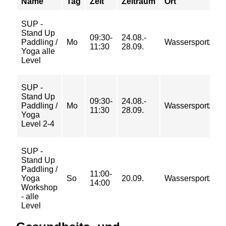
Name
Tag
Zeit
Zeitraum
Ort
SUP -
Stand Up
09:30-
24.08.-
Paddling /
Mo
Wassersportzent
11:30
28.09.
Yoga alle
Level
SUP -
Stand Up
09:30-
24.08.-
Paddling /
Mo
Wassersportzent
11:30
28.09.
Yoga
Level 2-4
SUP -
Stand Up
Paddling /
11:00-
Yoga
So
20.09.
Wassersportzent
14:00
Workshop
- alle
Level