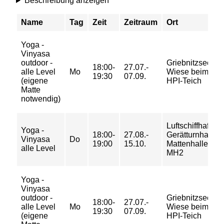
Beschreibung anzeigen
Name
Tag
Zeit
Zeitraum
Ort
Yoga -
Vinyasa
outdoor -
Griebnitzsee,
18:00-
27.07.-
alle Level
Mo
Wiese beim
19:30
07.09.
(eigene
HPI-Teich
Matte
notwendig)
Luftschiffhafen,
Yoga -
18:00-
27.08.-
Gerätturnhalle,
Vinyasa
Do
19:00
15.10.
Mattenhalle
alle Level
MH2
Yoga -
Vinyasa
outdoor -
Griebnitzsee,
18:00-
27.07.-
alle Level
Mo
Wiese beim
19:30
07.09.
(eigene
HPI-Teich