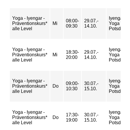
Yoga - Iyengar -
Iyengar
08:00-
29.07.-
Präventionskurs*
Mi
Yoga
09:30
14.10.
alle Level
Potsdam
Yoga - Iyengar -
Iyengar
18:30-
29.07.-
Präventionskurs*
Mi
Yoga
20:00
14.10.
alle Level
Potsdam
Yoga - Iyengar -
Iyengar
09:00-
30.07.-
Präventionskurs*
Do
Yoga
10:30
15.10.
alle Level
Potsdam
Yoga - Iyengar -
Iyengar
17:30-
30.07.-
Präventionskurs*
Do
Yoga
19:00
15.10.
alle Level
Potsdam