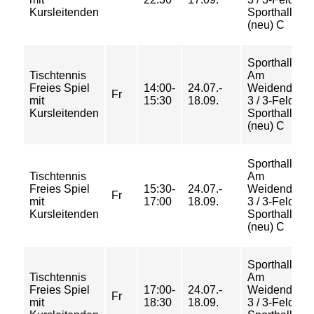
Kursleitenden
Sporthalle
(neu) C
Sporthalle
Tischtennis
Am
Freies Spiel
14:00-
24.07.-
Weidendam
Fr
mit
15:30
18.09.
3 / 3-Feld
Kursleitenden
Sporthalle
(neu) C
Sporthalle
Tischtennis
Am
Freies Spiel
15:30-
24.07.-
Weidendam
Fr
mit
17:00
18.09.
3 / 3-Feld
Kursleitenden
Sporthalle
(neu) C
Sporthalle
Tischtennis
Am
Freies Spiel
17:00-
24.07.-
Weidendam
Fr
mit
18:30
18.09.
3 / 3-Feld