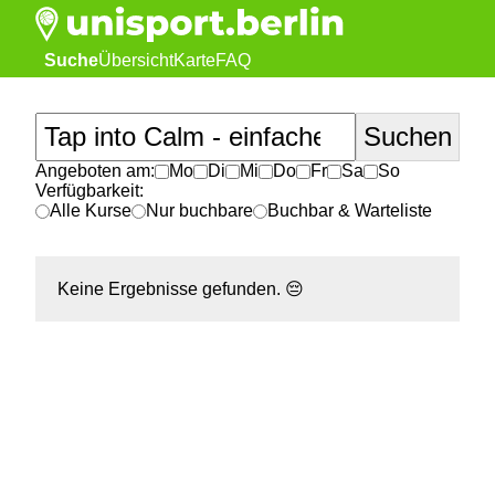
Suche
Übersicht
Karte
FAQ
Angeboten am:
Mo
Di
Mi
Do
Fr
Sa
So
Verfügbarkeit:
Alle Kurse
Nur buchbare
Buchbar & Warteliste
Keine Ergebnisse gefunden.
😔