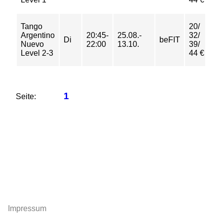
Tango
20/
Argentino
20:45-
25.08.-
32/
Di
beFIT
Nuevo
22:00
13.10.
39/
Level 2-3
44 €
1
Seite:
Impressum