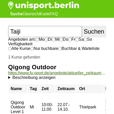
Suche
Übersicht
Karte
FAQ
Angeboten am:
Mo
Di
Mi
Do
Fr
Sa
So
Verfügbarkeit:
Alle Kurse
Nur buchbare
Buchbar & Warteliste
1 Kurse gefunden
Qigong Outdoor
https://www.fu-sport.de/angebote/aktueller_zeitraum/_Qigong_Outdoor.html
Beschreibung anzeigen
Name
Tag
Zeit
Zeitraum
Ort
Prei
20/
Qigong
10:00-
22.07.-
33/
Outdoor
Mi
Thielpark
11:00
14.10.
33/
Level 1
43 €