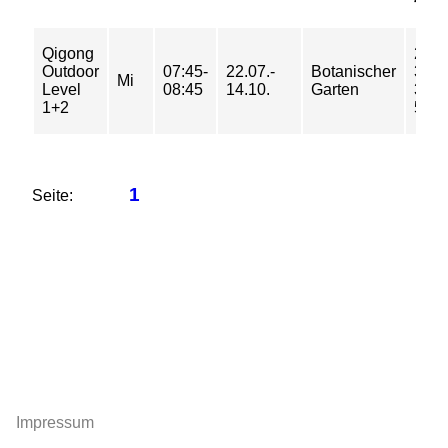
Qigong
24/
Outdoor
07:45-
22.07.-
Botanischer
38/
Mi
Level
08:45
14.10.
Garten
38/
1+2
50 €
1
Seite:
Impressum