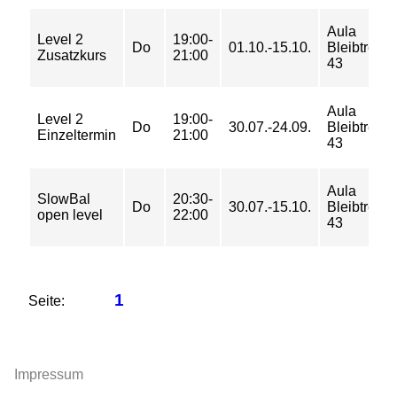
Aula
Level 2
19:00-
Do
01.10.-15.10.
Bleibtreustr
Zusatzkurs
21:00
43
Aula
Level 2
19:00-
Do
30.07.-24.09.
Bleibtreustr
Einzeltermin
21:00
43
Aula
SlowBal
20:30-
Do
30.07.-15.10.
Bleibtreustr
open level
22:00
43
1
Seite:
Impressum