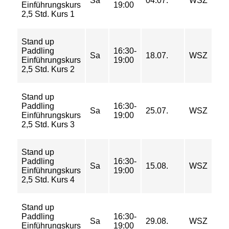
Sa
04.07.
WSZ
Einführungskurs
19:00
32/
2,5 Std. Kurs 1
42 
Stand up
21/
Paddling
16:30-
26/
Sa
18.07.
WSZ
Einführungskurs
19:00
32/
2,5 Std. Kurs 2
42 
Stand up
21/
Paddling
16:30-
26/
Sa
25.07.
WSZ
Einführungskurs
19:00
32/
2,5 Std. Kurs 3
42 
Stand up
21/
Paddling
16:30-
26/
Sa
15.08.
WSZ
Einführungskurs
19:00
32/
2,5 Std. Kurs 4
42 
Stand up
21/
Paddling
16:30-
26/
Sa
29.08.
WSZ
Einführungskurs
19:00
32/