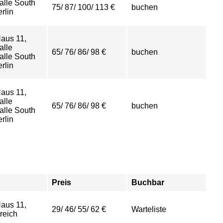
halle South
75/ 87/ 100/ 113 €
buchen
rlin
aus 11,
alle
65/ 76/ 86/ 98 €
buchen
halle South
rlin
aus 11,
alle
65/ 76/ 86/ 98 €
buchen
halle South
rlin
Preis
Buchbar
aus 11,
29/ 46/ 55/ 62 €
Warteliste
reich