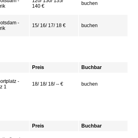
otsdam -
120/ 130/ 135/
buchen
rik
140 €
otsdam -
15/ 16/ 17/ 18 €
buchen
rik
Preis
Buchbar
ortplatz -
18/ 18/ 18/ -- €
buchen
z 1
Preis
Buchbar