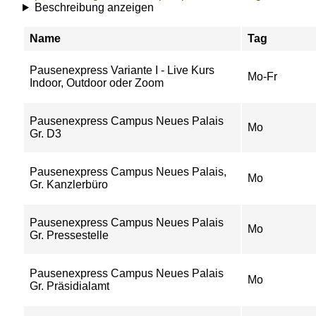
Beschreibung anzeigen
Name
Tag
Pausenexpress Variante I - Live Kurs
Mo-Fr
Indoor, Outdoor oder Zoom
Pausenexpress Campus Neues Palais
Mo
Gr. D3
Pausenexpress Campus Neues Palais,
Mo
Gr. Kanzlerbüro
Pausenexpress Campus Neues Palais
Mo
Gr. Pressestelle
Pausenexpress Campus Neues Palais
Mo
Gr. Präsidialamt