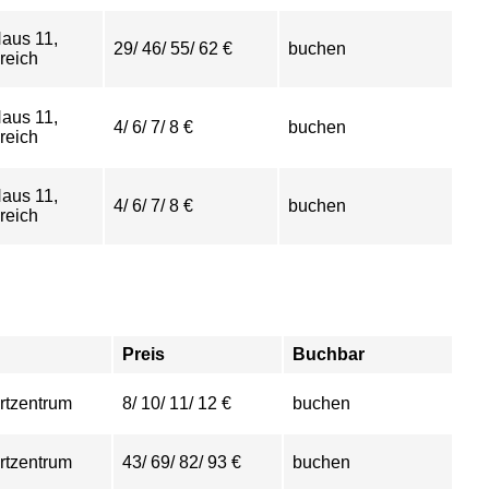
aus 11,
29/ 46/ 55/ 62 €
buchen
reich
aus 11,
4/ 6/ 7/ 8 €
buchen
reich
aus 11,
4/ 6/ 7/ 8 €
buchen
reich
Preis
Buchbar
rtzentrum
8/ 10/ 11/ 12 €
buchen
rtzentrum
43/ 69/ 82/ 93 €
buchen