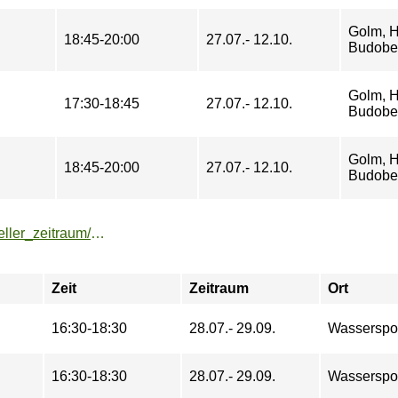
Golm, H
18:45-20:00
27.07.- 12.10.
Budobe
Golm, H
17:30-18:45
27.07.- 12.10.
Budobe
Golm, H
18:45-20:00
27.07.- 12.10.
Budobe
https://buchung.hochschulsport-potsdam.de/angebote/aktueller_zeitraum/_Kanupolo_-_Grundlagen.html
Zeit
Zeitraum
Ort
16:30-18:30
28.07.- 29.09.
Wasserspo
16:30-18:30
28.07.- 29.09.
Wasserspo