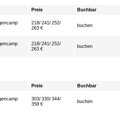
Preis
Buchbar
gencamp
218/ 241/ 252/
buchen
263 €
gencamp
218/ 241/ 252/
buchen
263 €
Preis
Buchbar
gencamp
303/ 330/ 344/
buchen
358 €