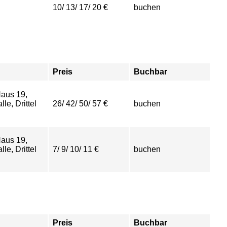
10/ 13/ 17/ 20 €
buchen
Preis
Buchbar
aus 19,
le, Drittel
26/ 42/ 50/ 57 €
buchen
aus 19,
le, Drittel
7/ 9/ 10/ 11 €
buchen
Preis
Buchbar