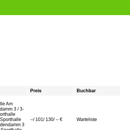
Preis
Buchbar
lle Am
damm 3 / 3-
orthalle
 Sporthalle
--/ 101/ 130/ -- €
Warteliste
dendamm 3
 Sporthalle