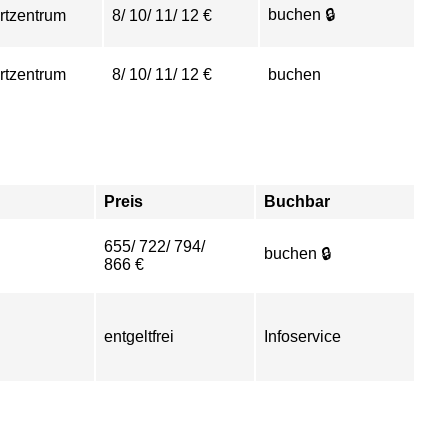
buchen 🔒
rtzentrum
8/ 10/ 11/ 12 €
rtzentrum
8/ 10/ 11/ 12 €
buchen
Preis
Buchbar
655/ 722/ 794/
buchen 🔒
866 €
entgeltfrei
Infoservice