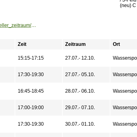
(neu) C
https://buchung.hochschulsport-potsdam.de/angebote/aktueller_zeitraum/_Rudern.html
Zeit
Zeitraum
Ort
15:15-17:15
27.07.- 12.10.
Wasserspo
17:30-19:30
27.07.- 05.10.
Wasserspo
16:45-18:45
28.07.- 06.10.
Wasserspo
17:00-19:00
29.07.- 07.10.
Wasserspo
17:30-19:30
30.07.- 01.10.
Wasserspo