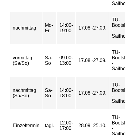
Sailhorse
TU-
Mo-
14:00-
Bootshaus
nachmittag
17.08.-27.09.
Fr
19:00
-
Sailhorse
TU-
vormittag
Sa-
09:00-
Bootshaus
17.08.-27.09.
(Sa/So)
So
13:00
-
Sailhorse
TU-
nachmittag
Sa-
14:00-
Bootshaus
17.08.-27.09.
(Sa/So)
So
18:00
-
Sailhorse
TU-
12:00-
Bootshaus
Einzeltermin
tägl.
28.09.-25.10.
17:00
-
Sailhorse