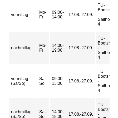
TU-
Bootshaus
Mo-
09:00-
vormittag
17.08.-27.09.
-
Fr
14:00
Sailhorse
4
TU-
Bootshaus
Mo-
14:00-
nachmittag
17.08.-27.09.
-
Fr
19:00
Sailhorse
4
TU-
Bootshaus
vormittag
Sa-
09:00-
17.08.-27.09.
-
(Sa/So)
So
13:00
Sailhorse
4
TU-
Bootshaus
nachmittag
Sa-
14:00-
17.08.-27.09.
-
(Sa/So)
So
18:00