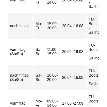
vormittag
20.04.-16.08.
Fr
14:00
-
Sailhorse
TU-
Mo-
15:00-
Bootshaus
nachmittag
20.04.-16.08.
Fr
20:00
-
Sailhorse
TU-
vormittag
Sa-
11:00-
Bootshaus
20.04.-16.08.
(Sa/So)
So
15:00
-
Sailhorse
TU-
nachmittag
Sa-
16:00-
Bootshaus
20.04.-16.08.
(Sa/So)
So
20:00
-
Sailhorse
TU-
Mo-
09:00-
Bootshaus
vormittag
17.08.-27.09.
Fr
14:00
-