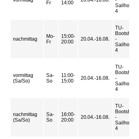
Fr
14:00
Sailhorse
4
TU-
Bootshaus
Mo-
15:00-
nachmittag
20.04.-16.08.
-
Fr
20:00
Sailhorse
4
TU-
Bootshaus
vormittag
Sa-
11:00-
20.04.-16.08.
-
(Sa/So)
So
15:00
Sailhorse
4
TU-
Bootshaus
nachmittag
Sa-
16:00-
20.04.-16.08.
-
(Sa/So)
So
20:00
Sailhorse
4