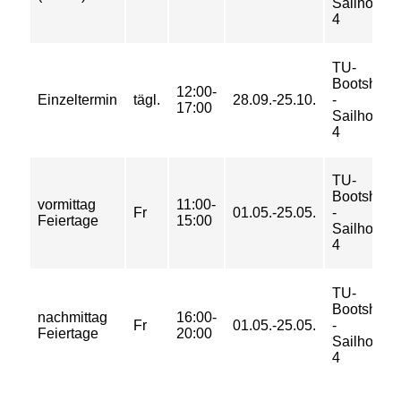
Sailhorse
4
TU-
Bootshaus
12:00-
Einzeltermin
tägl.
28.09.-25.10.
-
17:00
Sailhorse
4
TU-
Bootshaus
vormittag
11:00-
Fr
01.05.-25.05.
-
Feiertage
15:00
Sailhorse
4
TU-
Bootshaus
nachmittag
16:00-
Fr
01.05.-25.05.
-
Feiertage
20:00
Sailhorse
4