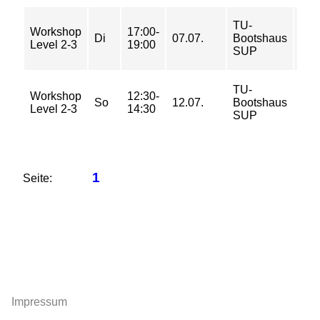
TU-
Workshop
17:00-
20,
Di
07.07.
Bootshaus
Level 2-3
19:00
€
SUP
TU-
Workshop
12:30-
20,
So
12.07.
Bootshaus
Level 2-3
14:30
€
SUP
1
Seite:
Impressum