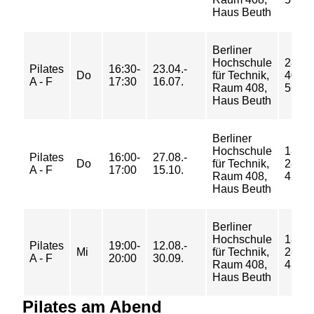
Haus Beuth
Berliner
Hochschule
28/
Pilates
16:30-
23.04.-
Do
für Technik,
40/
A - F
17:30
16.07.
Raum 408,
56 €
Haus Beuth
Berliner
Hochschule
18/
Pilates
16:00-
27.08.-
Do
für Technik,
28/
A - F
17:00
15.10.
Raum 408,
42 €
Haus Beuth
Berliner
Hochschule
18/
Pilates
19:00-
12.08.-
Mi
für Technik,
28/
A - F
20:00
30.09.
Raum 408,
42 €
Haus Beuth
Pilates am Abend