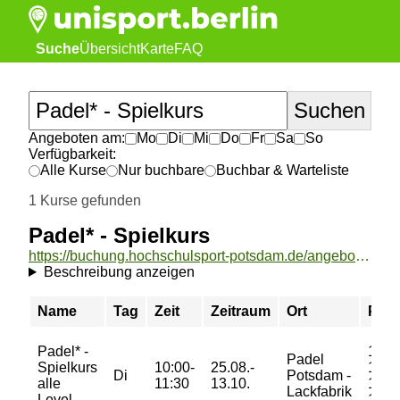
Suche
Übersicht
Karte
FAQ
Angeboten am:
Mo
Di
Mi
Do
Fr
Sa
So
Verfügbarkeit:
Alle Kurse
Nur buchbare
Buchbar & Warteliste
1 Kurse gefunden
Padel* - Spielkurs
https://buchung.hochschulsport-potsdam.de/angebote/aktueller_zeitraum/_Padel__-_Spielkurs.html
Beschreibung anzeigen
Name
Tag
Zeit
Zeitraum
Ort
Prei
Padel* -
120/
Padel
Spielkurs
10:00-
25.08.-
130/
Di
Potsdam -
alle
11:30
13.10.
135/
Lackfabrik
Level
140 