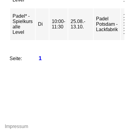
Padel* -
15/
Padel
Spielkurs
10:00-
25.08.-
16/
Di
Potsdam -
alle
11:30
13.10.
17/
Lackfabrik
Level
18 €
1
Seite:
Impressum