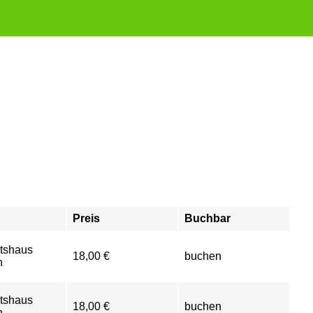
Preis
Buchbar
tshaus
18,00 €
buchen
n
tshaus
18,00 €
buchen
n