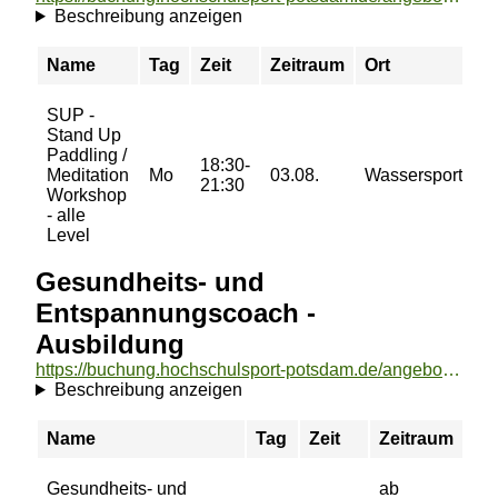
Beschreibung anzeigen
Name
Tag
Zeit
Zeitraum
Ort
SUP -
Stand Up
Paddling /
18:30-
Meditation
Mo
03.08.
Wassersportzen
21:30
Workshop
- alle
Level
Gesundheits- und
Entspannungscoach -
Ausbildung
https://buchung.hochschulsport-potsdam.de/angebote/aktueller_zeitraum/_Gesundheits-_und_Entspannungscoach_-_Ausbildung.html
Beschreibung anzeigen
Name
Tag
Zeit
Zeitraum
Gesundheits- und
ab