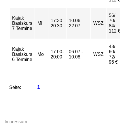
56/
Kajak
17:30-
10.06.-
70/
Basiskurs
Mi
WSZ
a
20:30
22.07.
84/
7 Termine
112 €
48/
Kajak
17:00-
06.07.-
60/
Basiskurs
Mo
WSZ
b
20:00
10.08.
72/
6 Termine
96 €
1
Seite:
Impressum