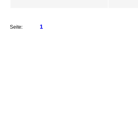
1
Seite: