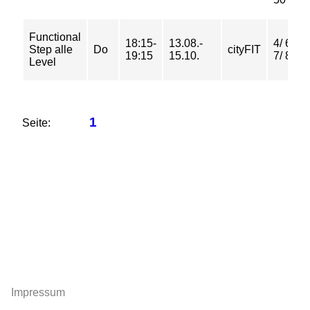
Functional
18:15-
13.08.-
4/ 6/
Step alle
Do
cityFIT
19:15
15.10.
7/ 8 €
Level
1
Seite:
Impressum