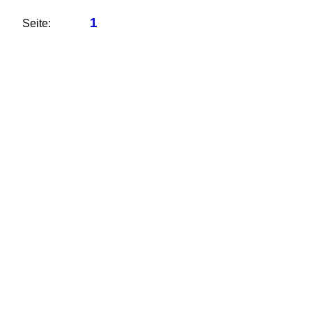
1
Seite: