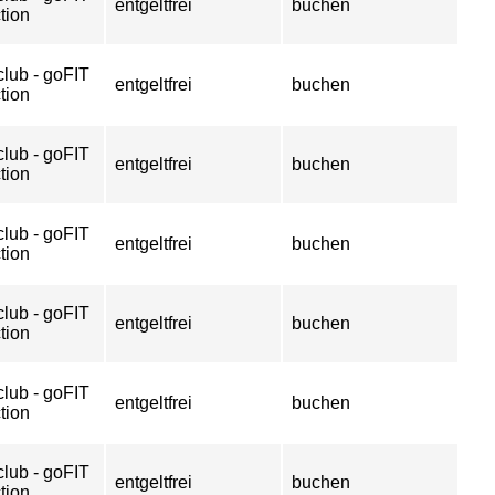
entgeltfrei
buchen
tion
club - goFIT
entgeltfrei
buchen
tion
club - goFIT
entgeltfrei
buchen
tion
club - goFIT
entgeltfrei
buchen
tion
club - goFIT
entgeltfrei
buchen
tion
club - goFIT
entgeltfrei
buchen
tion
club - goFIT
entgeltfrei
buchen
tion