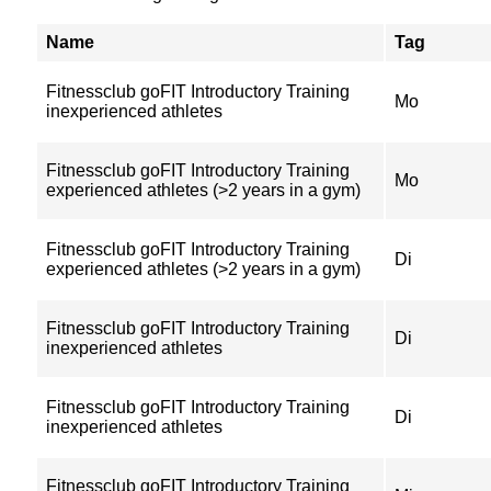
Name
Tag
Fitnessclub goFIT Introductory Training
Mo
inexperienced athletes
Fitnessclub goFIT Introductory Training
Mo
experienced athletes (>2 years in a gym)
Fitnessclub goFIT Introductory Training
Di
experienced athletes (>2 years in a gym)
Fitnessclub goFIT Introductory Training
Di
inexperienced athletes
Fitnessclub goFIT Introductory Training
Di
inexperienced athletes
Fitnessclub goFIT Introductory Training