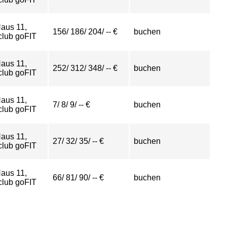
aus 11,
156/ 186/ 204/ -- €
buchen
club goFIT
aus 11,
252/ 312/ 348/ -- €
buchen
club goFIT
aus 11,
7/ 8/ 9/ -- €
buchen
club goFIT
aus 11,
27/ 32/ 35/ -- €
buchen
club goFIT
aus 11,
66/ 81/ 90/ -- €
buchen
club goFIT