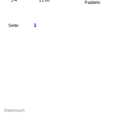
1-4
21:00
€
Paddeln
1
Seite:
Impressum