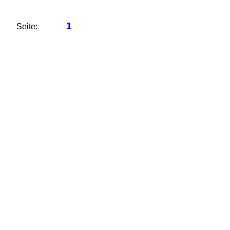
1
Seite: