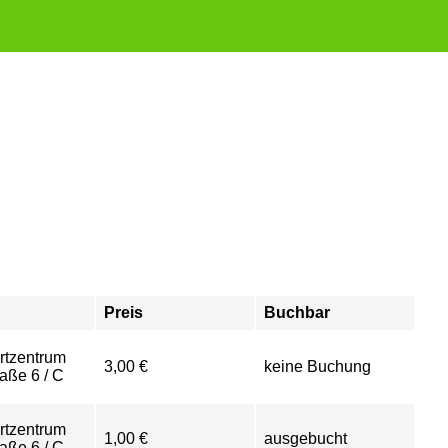
Preis
Buchbar
rtzentrum
3,00 €
keine Buchung
aße 6 / C
rtzentrum
1,00 €
ausgebucht
aße 6 / C