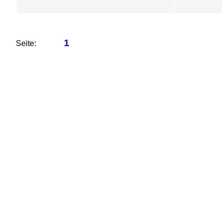
1
Seite: