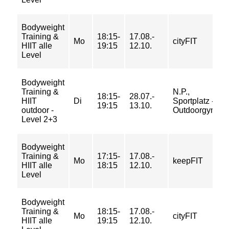
Bodyweight
Training &
18:15-
17.08.-
Mo
cityFIT
HIIT alle
19:15
12.10.
Level
Bodyweight
Training &
N.P.,
18:15-
28.07.-
HIIT
Di
Sportplatz -
19:15
13.10.
outdoor -
Outdoorgym
Level 2+3
Bodyweight
Training &
17:15-
17.08.-
Mo
keepFIT
HIIT alle
18:15
12.10.
Level
Bodyweight
Training &
18:15-
17.08.-
Mo
cityFIT
HIIT alle
19:15
12.10.