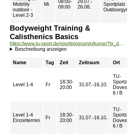
08:00-
29.07.-
Mobility
Mi
Sportplatz -
09:00
26.08.
outdoor -
Outdoorgym
Level 2-3
Bodyweight Training &
Calisthenics Basics
https://www.tu-sport.de/sportprogramm/kurse/?tx_dwzeh_courses%5Baction%5D=show&tx_dwzeh_courses%5BsportsDescription%5D=1711&cHash=2378c5745ded5c09de0dd0b71d2f37d5
Beschreibung anzeigen
Name
Tag
Zeit
Zeitraum
Ort
TU-
18:30-
Sportzent
Level 1-4
Fr
31.07.-16.10.
20:00
Dovestraß
6 / B
TU-
Level 1-4
18:30-
Sportzent
Fr
31.07.-16.10.
Einzeltermin
20:00
Dovestraß
6 / B