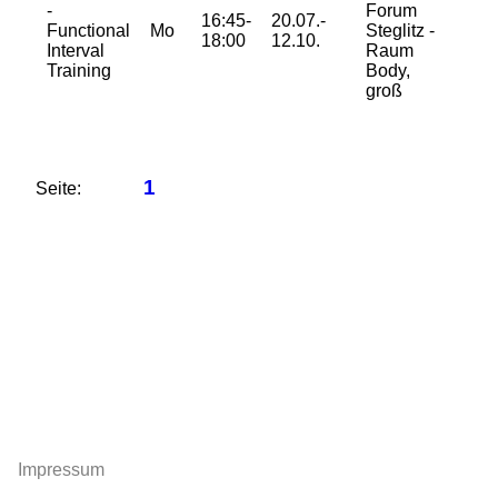
32/
-
Forum
16:45-
20.07.-
48/
Functional
Mo
Steglitz -
18:00
12.10.
48/
Interval
Raum
65 
Training
Body,
groß
1
Seite:
Impressum