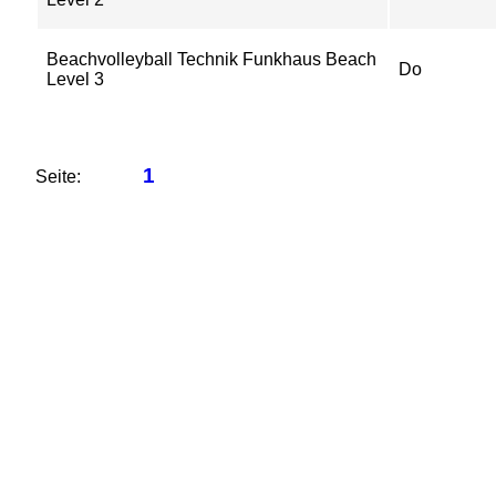
Beachvolleyball Technik Funkhaus Beach
Do
Level 3
1
Seite: